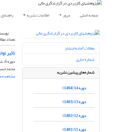
صفحه اصلی
مرور
اطلاعات نشریه
راهنمای 
نویسن
تعداد مقال
مقالات آماده انتشار
تاثیر تو
شماره جاری
دوره 6، شماره 2، زمستان 1396، صفحه
محمدحسن ص
شماره‌های پیشین نشریه
مشاهده مق
دوره 14 (1404)
دوره 13 (1403)
دوره 12 (1402)
دوره 11 (1401)