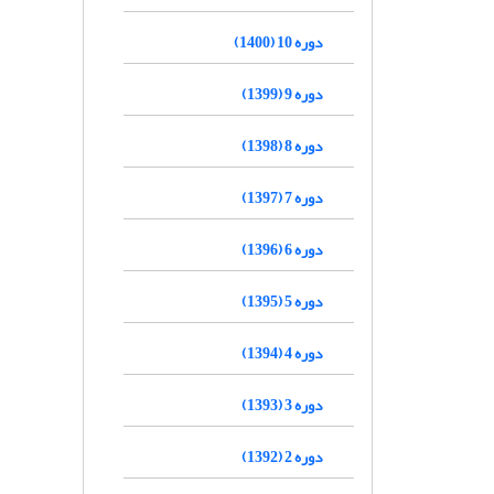
دوره 10 (1400)
دوره 9 (1399)
دوره 8 (1398)
دوره 7 (1397)
دوره 6 (1396)
دوره 5 (1395)
دوره 4 (1394)
دوره 3 (1393)
دوره 2 (1392)