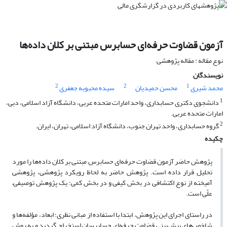
آزمون قضاوت حرفه‌ای حسابرس مبتنی بر کلان داده‌ها
نوع مقاله : مقاله پژوهشی
نویسندگان
2
2
1
محمد شیری
محسن حمیدیان
سیده محبوبه جعفری
1
دانشجوی دکتری حسابداری، واحد امارات متحده عربی، دانشگاه آزاد اسلامی، دبی،
امارات متحده عربی.
2
گروه حسابداری، واحد تهران جنوب، دانشگاه آزاد اسلامی، تهران، ایران.
چکیده
پژوهش حاضر آزمون قضاوت حرفه‌ای حسابرس مبتنی بر کلان داده‌ها را ‌مورد
تحلیل قرار داده است. پژوهش حاضر به لحاظ رویکرد پژوهشی، پژوهشی
آمیخته از نوع اکتشافی در بخش کیفی و در بخش کمی؛ یک پژوهش توصیفی–
علّی است.
در راستای اجرای این پژوهش، ابتدا با استفاده از مبانی نظری؛ ابعاد، مؤلفه‌ها و
شاخص‌های پیش‌بینی قضاوت حرفه‌ای حسابرسان استخراج گردید و به روش