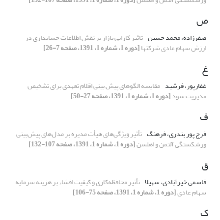
ص
صفرزاده، محمد حسین
تاثیر کارایی بازار بر نقش اطلاعات حسابداری در
ارزش سهام عادی شرکتها
[دوره 1، شماره 1، 1391، صفحه 7-26]
غ
غفارپور، فرشید
مقایسه الگوهای پیش بینی اقلام تعهدی برای تشخیص
مدیریت سود
[دوره 1، شماره 1، 1391، صفحه 27-50]
ف
فرج پور بندری، فرهنگ
تأثیر ویژگی‌های هیأت مدیره بر مدل‌های پیش‌بینی
ورشکستگی آلتمن و اهلسن
[دوره 1، شماره 1، 1391، صفحه 107-132]
ق
قاسمی خیرآبادی، سهیلا
تأثیر محافظه‌کاری و کیفیت افشاء بر هزینه سرمایه
سهام عادی
[دوره 1، شماره 1، 1391، صفحه 75-106]
ک