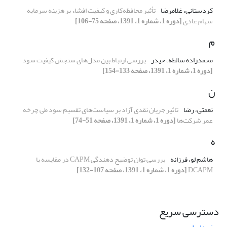
کردستانی، غلامرضا
تأثیر محافظه‌کاری و کیفیت افشاء بر هزینه سرمایه
سهام عادی
[دوره 1، شماره 1، 1391، صفحه 75-106]
م
محمدزاده سالطه، حیدر
بررسی ارتباط بین مدل‌های سنجش کیفیت سود
[دوره 1، شماره 1، 1391، صفحه 133-154]
ن
نعمتی، رضا
تاثیر جریان‌ نقدی آزاد بر سیاست‌های تقسیم سود طی چرخه
عمر شرکت‌ها
[دوره 1، شماره 1، 1391، صفحه 51-74]
ه
هاشم لو، فرزانه
بررسی توان توضیح دهندگی CAPM در مقایسه با
DCAPM
[دوره 1، شماره 1، 1391، صفحه 107-132]
دسترسی سریع