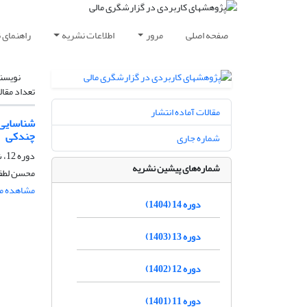
صفحه اصلی
مرور
اطلاعات نشریه
راهنمای 
نویسن
تعداد مقال
مقالات آماده انتشار
شناسایی 
چندکی
شماره جاری
دوره 12، شماره 2، اسفند 1402، صفحه
شماره‌های پیشین نشریه
محسن لطفی
مشاهده مق
دوره 14 (1404)
دوره 13 (1403)
دوره 12 (1402)
دوره 11 (1401)