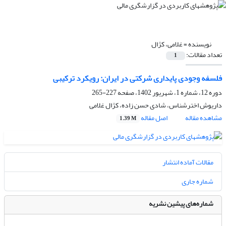
نویسنده =
غلامی، کژال
تعداد مقالات:
1
فلسفه وجودی پایداری‌ شرکتی در ایران: رویکرد ترکیبی
دوره 12، شماره 1، شهریور 1402، صفحه
227-265
داریوش اخترشناس، شادی حسن زاده، کژال غلامی
مشاهده مقاله
اصل مقاله
1.39 M
مقالات آماده انتشار
شماره جاری
شماره‌های پیشین نشریه