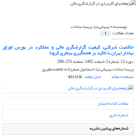
نویسنده =
بهبهانی نیا، پریسا سادات
تعداد مقالات:
1
حاکمیت شرکتی، کیفیت گزارشگری مالی و عملکرد در بورس اوراق
بهادار تهران با تاکید بر همه‌گیری بیماری کرونا
دوره 12، شماره 2، اسفند 1402، صفحه
251-280
پریسا سادات بهبهانی نیا، اسماعیل صفرزاده، فاطمه مطهری
مشاهده مقاله
اصل مقاله
822.15 K
مقالات آماده انتشار
شماره جاری
شماره‌های پیشین نشریه