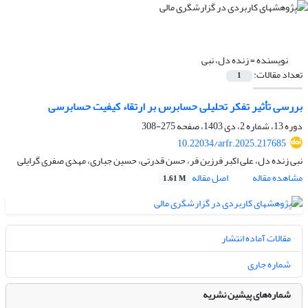
نویسنده =
زنده دل، نبی
تعداد مقالات:
1
بررسی تأثیر تفکر تحلیلی حسابرس بر ارتقاء کیفیت حسابرسی
دوره 13، شماره 2، دی 1403، صفحه
275-308
10.22034/arfr.2025.217685
نبی زنده دل، علی اکبر فرزین فر، حسن قدرتی، حسین جباری، مهدی صفری گرایلی
مشاهده مقاله
اصل مقاله
1.61 M
مقالات آماده انتشار
شماره جاری
شماره‌های پیشین نشریه