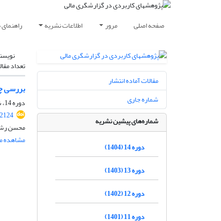
صفحه اصلی
مرور
اطلاعات نشریه
راهنمای 
نویسن
تعداد مقال
مقالات آماده انتشار
بررسی چا
شماره جاری
دوره 14، شماره 1، مهر 1404، صفحه
.2124
شماره‌های پیشین نشریه
محسن رشید
مشاهده مق
دوره 14 (1404)
دوره 13 (1403)
دوره 12 (1402)
دوره 11 (1401)