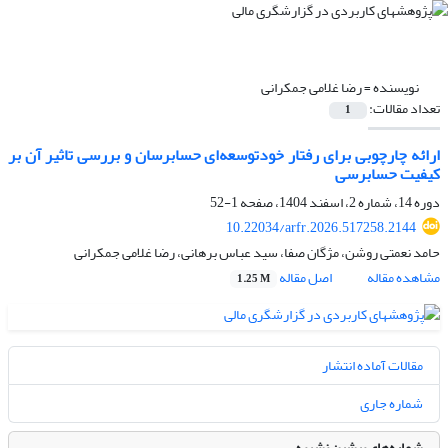
نویسنده =
رضا غلامی جمکرانی
تعداد مقالات:
1
ارائه چارچوبی برای رفتار خودتوسعه‌ای حسابرسان و ‌بررسی تاثیر آن بر
کیفیت حسابرسی
دوره 14، شماره 2، اسفند 1404، صفحه
1-52
10.22034/arfr.2026.517258.2144
حامد نعمتی روشن، مژگان صفا، سید عباس برهانی، رضا غلامی جمکرانی
مشاهده مقاله
اصل مقاله
1.25 M
مقالات آماده انتشار
شماره جاری
شماره‌های پیشین نشریه