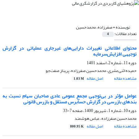
نویسنده =
صفرزاده، محمدحسین
تعداد مقالات:
4
محتوای اطلاعاتی تغییرات دارایی‌های غیرجاری عملیاتی در گزارش
توجیهی افزایش‌سرمایه
دوره 11، شماره 2، اسفند 1401
حمیده اثنی‌عشری، محمدحسین صفرزاده، پریناز صفت‌جو
مشاهده مقاله
اصل مقاله
1.03 M
عوامل مؤثر در بی‌توجهی مجمع عمومی عادی صاحبان سهام نسبت به
بندهای بازرسی در گزارش حسابرس مستقل و بازرس قانونی
دوره 10، شماره 1، شهریور 1400، صفحه
7-33
محمدحسین صفرزاده، عباس هوشمند
مشاهده مقاله
اصل مقاله
800.95 K