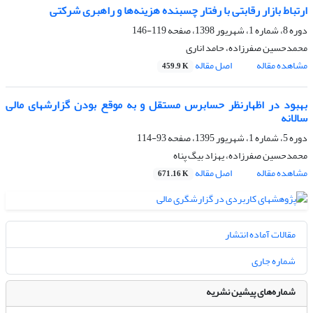
ارتباط بازار رقابتی با رفتار چسبنده هزینه‌ها و راهبری شرکتی
دوره 8، شماره 1، شهریور 1398، صفحه
119-146
محمدحسین صفرزاده، حامد اناری
مشاهده مقاله
اصل مقاله
459.9 K
بهبود در اظهارنظر حسابرس مستقل و به موقع بودن گزارشهای مالی
سالانه
دوره 5، شماره 1، شهریور 1395، صفحه
93-114
محمدحسین صفرزاده، یهزاد بیگ پناه
مشاهده مقاله
اصل مقاله
671.16 K
مقالات آماده انتشار
شماره جاری
شماره‌های پیشین نشریه