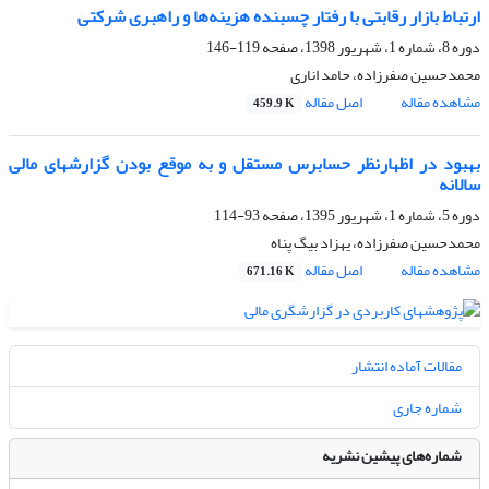
ارتباط بازار رقابتی با رفتار چسبنده هزینه‌ها و راهبری شرکتی
دوره 8، شماره 1، شهریور 1398، صفحه
119-146
محمدحسین صفرزاده، حامد اناری
مشاهده مقاله
اصل مقاله
459.9 K
بهبود در اظهارنظر حسابرس مستقل و به موقع بودن گزارشهای مالی
سالانه
دوره 5، شماره 1، شهریور 1395، صفحه
93-114
محمدحسین صفرزاده، یهزاد بیگ پناه
مشاهده مقاله
اصل مقاله
671.16 K
مقالات آماده انتشار
شماره جاری
شماره‌های پیشین نشریه