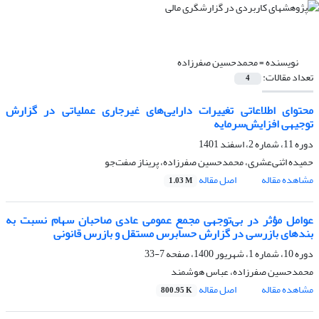
نویسنده =
محمدحسین صفرزاده
تعداد مقالات:
4
محتوای اطلاعاتی تغییرات دارایی‌های غیرجاری عملیاتی در گزارش
توجیهی افزایش‌سرمایه
دوره 11، شماره 2، اسفند 1401
حمیده اثنی‌عشری، محمدحسین صفرزاده، پریناز صفت‌جو
مشاهده مقاله
اصل مقاله
1.03 M
عوامل مؤثر در بی‌توجهی مجمع عمومی عادی صاحبان سهام نسبت به
بندهای بازرسی در گزارش حسابرس مستقل و بازرس قانونی
دوره 10، شماره 1، شهریور 1400، صفحه
7-33
محمدحسین صفرزاده، عباس هوشمند
مشاهده مقاله
اصل مقاله
800.95 K