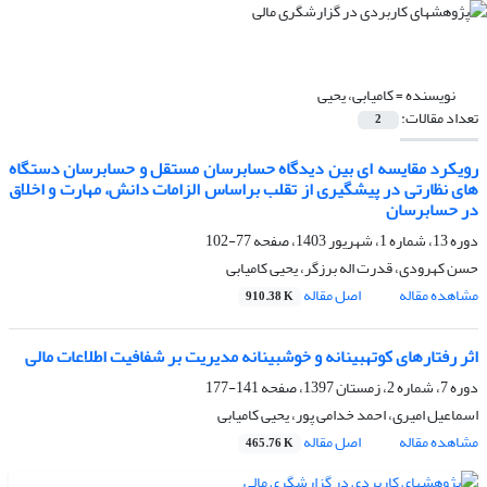
نویسنده =
کامیابی، یحیی
تعداد مقالات:
2
رویکرد مقایسه ای بین دیدگاه حسابرسان مستقل و حسابرسان دستگاه
های نظارتی در پیشگیری از تقلب براساس الزامات دانش، مهارت و اخلاق
در حسابرسان
دوره 13، شماره 1، شهریور 1403، صفحه
77-102
حسن کهرودی، قدرت اله برزگر، یحیی کامیابی
مشاهده مقاله
اصل مقاله
910.38 K
اثر رفتارهای کوته‎بینانه و خوش‎بینانه مدیریت بر شفافیت اطلاعات مالی
دوره 7، شماره 2، زمستان 1397، صفحه
141-177
اسماعیل امیری، احمد خدامی پور، یحیی کامیابی
مشاهده مقاله
اصل مقاله
465.76 K