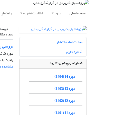
صفحه اصلی
مرور
اطلاعات نشریه
راهنمای 
نویسن
تعداد مقال
مقالات آماده انتشار
بررسی را
شماره جاری
دوره 5، شماره 2، اسفند 1395، صفحه
رافیک باغ
شماره‌های پیشین نشریه
مشاهده مق
دوره 14 (1404)
دوره 13 (1403)
دوره 12 (1402)
دوره 11 (1401)