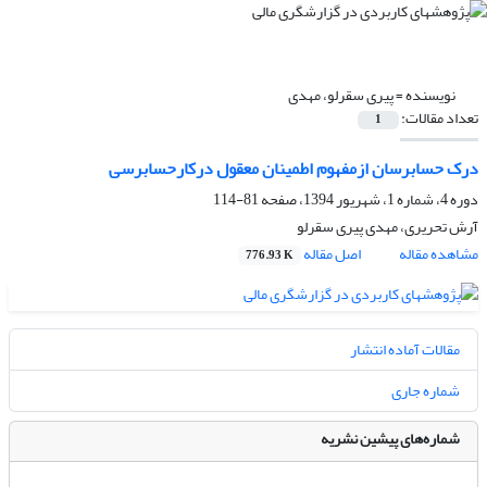
نویسنده =
پیری سقرلو، مهدی
تعداد مقالات:
1
درک حسابرسان ازمفهوم اطمینان معقول درکارحسابرسی
دوره 4، شماره 1، شهریور 1394، صفحه
81-114
آرش تحریری، مهدی پیری سقرلو
مشاهده مقاله
اصل مقاله
776.93 K
مقالات آماده انتشار
شماره جاری
شماره‌های پیشین نشریه