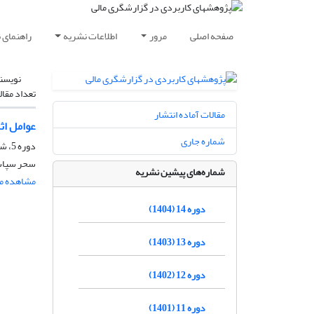
صفحه اصلی
مرور
اطلاعات نشریه
راهنمای 
نویسن
تعداد مقال
مقالات آماده انتشار
عوامل اث
شماره جاری
دوره 5، شماره 1، شهریور 1395، صفحه
سحر سپاسی
شماره‌های پیشین نشریه
مشاهده مق
دوره 14 (1404)
دوره 13 (1403)
دوره 12 (1402)
دوره 11 (1401)