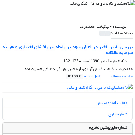
نویسنده =
نیکبخت، محمدرضا
تعداد مقالات:
1
بررسی تاثیر تاخیر در اعلان سود بر رابطه‌‌ بین افشای اختیاری و هزینه
سرمایه مالکانه
دوره 6، شماره 1، آذر 1396، صفحه
127-152
محمدرضا نیکبخت، کیهان آزادی، آریا امین پور، فرید غلامی حسن‌کیاده
مشاهده مقاله
اصل مقاله
821.79 K
مقالات آماده انتشار
شماره جاری
شماره‌های پیشین نشریه