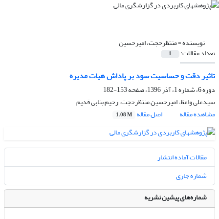
نویسنده =
منتظرحجت، امیرحسین
تعداد مقالات:
1
تاثیر دقت و حساسیت سود بر پاداش هیات ‌مدیره
دوره 6، شماره 1، آذر 1396، صفحه
153-182
سیدعلی واعظ، امیرحسین منتظرحجت، رحیم بنابی قدیم
مشاهده مقاله
اصل مقاله
1.08 M
مقالات آماده انتشار
شماره جاری
شماره‌های پیشین نشریه