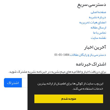
دسترسی سریع
صفحه اصلی
درباره نشریه
اعضای هیات تحریریه
ارسال مقاله
تماس با ما
نقشه سایت
آخرین اخبار
دسترسی باز و رایگان مقالات
1404-01-01
اشتراک خبرنامه
برای دریافت اخبار و اطلاعیه های مهم نشریه در خبرنامه نشریه مشترک شوید.
اشتراک
این وب سایت از کوکی ها برای اطمینان از ارائه بهترین
خدمات استفاده می کند.
متوجه شدم
سامانه مدیریت نشریات علمی.
طراحی و پیاده سازی از
سیناوب