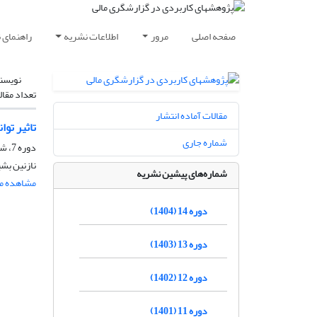
صفحه اصلی
مرور
اطلاعات نشریه
راهنمای 
نویسن
تعداد مقال
مقالات آماده انتشار
تاثیر توا
شماره جاری
دوره 7، شماره 1، تابستان 1397، صفحه
نازنین بش
شماره‌های پیشین نشریه
مشاهده مق
دوره 14 (1404)
دوره 13 (1403)
دوره 12 (1402)
دوره 11 (1401)