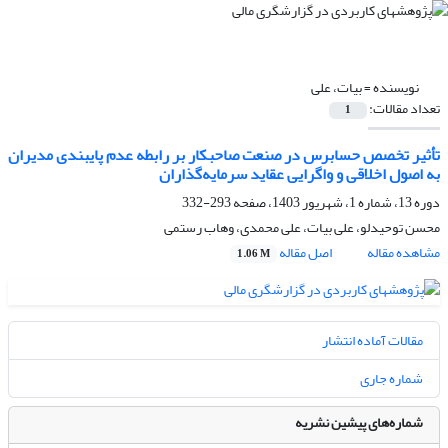
نویسنده =
بیات، علی
تعداد مقالات:
1
تأثیر تخصص حسابرس در صنعت صاحبکار بر رابطه عدم پایبندی مدیران
به اصول اخلاقی و واگرایی عقاید سرمایه‌گذاران
دوره 13، شماره 1، شهریور 1403، صفحه
293-332
محسن توحیدلو، علی بیات، علی محمدی، وهاب رستمی
مشاهده مقاله
اصل مقاله
1.06 M
مقالات آماده انتشار
شماره جاری
شماره‌های پیشین نشریه