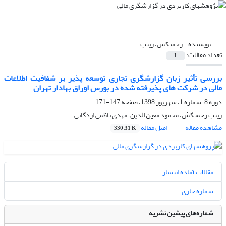
نویسنده =
زحمتکش، زینب
تعداد مقالات:
1
بررسی تأثیر زبان گزارشگری تجاری توسعه پذیر بر شفافیت اطلاعات
مالی در شرکت های پذیرفته شده در بورس اوراق بهادار تهران
دوره 8، شماره 1، شهریور 1398، صفحه
147-171
زینب زحمتکش، محمود معین الدین، مهدی ناظمی اردکانی
مشاهده مقاله
اصل مقاله
330.31 K
مقالات آماده انتشار
شماره جاری
شماره‌های پیشین نشریه