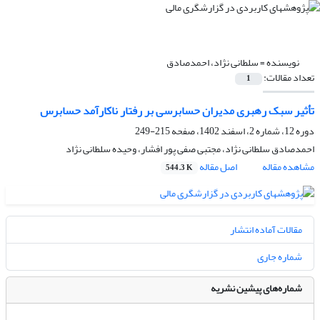
نویسنده =
سلطانی نژاد، احمدصادق
تعداد مقالات:
1
تأثیر سبک رهبری مدیران حسابرسی بر رفتار ناکارآمد حسابرس
دوره 12، شماره 2، اسفند 1402، صفحه
215-249
احمدصادق سلطانی نژاد، مجتبی صفی پور افشار، وحیده سلطانی نژاد
مشاهده مقاله
اصل مقاله
544.3 K
مقالات آماده انتشار
شماره جاری
شماره‌های پیشین نشریه