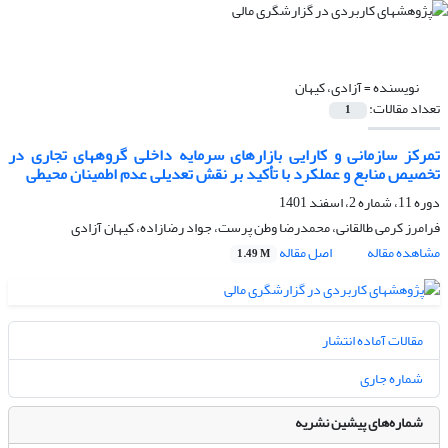
نویسنده =
آزادی، کیهان
تعداد مقالات:
1
تمرکز سازمانی و کارایی بازارهای سرمایه داخلی گروه‎های تجاری در
تخصیص منابع و عملکرد با تأکید بر نقش تعدیلی عدم اطمینان محیطی
دوره 11، شماره 2، اسفند 1401
فرامرز کرمی طالقانی، محمدرضا وطن پرست، جواد رضازاده، کیهان آزادی
مشاهده مقاله
اصل مقاله
1.49 M
مقالات آماده انتشار
شماره جاری
شماره‌های پیشین نشریه