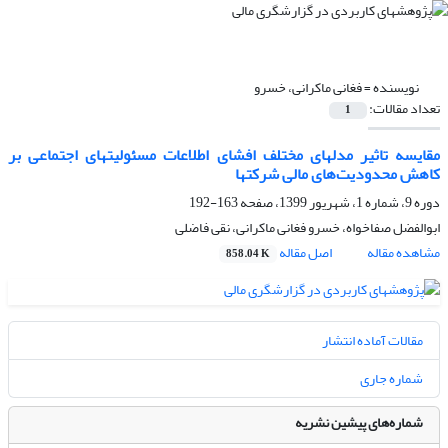
نویسنده =
فغانی ماکرانی، خسرو
تعداد مقالات:
1
مقایسه تاثیر مدلهای مختلف افشای اطلاعات مسئولیتهای اجتماعی بر
کاهش محدودیت‌های مالی شرکتها
دوره 9، شماره 1، شهریور 1399، صفحه
163-192
ابوالفضل صفاخواه، خسرو فغانی ماکرانی، نقی فاضلی
مشاهده مقاله
اصل مقاله
858.04 K
مقالات آماده انتشار
شماره جاری
شماره‌های پیشین نشریه