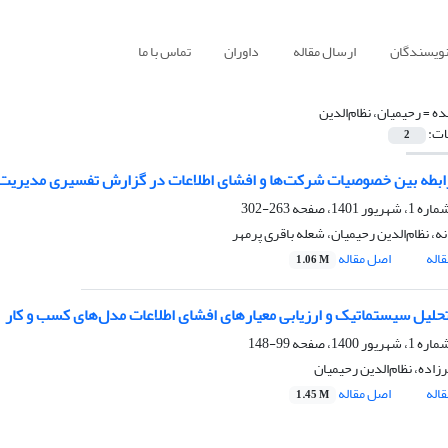
نویسندگان
ارسال مقاله
داوران
تماس با ما
ده =
رحیمیان، نظام‌الدین
ات:
2
بطه بین خصوصیات شرکت‌ها و افشای اطلاعات در گزارش تفسیری مدیریت
263-302
نه، نظام‌الدین رحیمیان، شعله باقری پرمهر
اله
اصل مقاله
1.06 M
تحلیل سیستماتیک و ارزیابی معیارهای افشای اطلاعات مدل‌‌های کسب ‌‌و کار
99-148
زاده، نظام‌الدین رحیمیان
اله
اصل مقاله
1.45 M