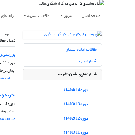
صفحه اصلی
مرور
اطلاعات نشریه
راهنمای 
نویسن
تعداد مقال
مقالات آماده انتشار
بررسی را
شماره جاری
دوره 11، شماره 1، شهریور 1401، صفحه
ایمان برجا
شماره‌های پیشین نشریه
مشاهده مق
دوره 14 (1404)
تجزیه و 
دوره 10، شماره 1، شهریور 1400، صفحه
دوره 13 (1403)
مجتبی قنبر
دوره 12 (1402)
مشاهده مق
دوره 11 (1401)