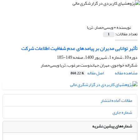
نویسنده =
ویسی‌حصار، ثریا
تعداد مقالات:
1
تأثیر توانایی مدیران بر پیامدهای عدم شفافیت اطلاعات شرکت
دوره 10، شماره 1، شهریور 1400، صفحه
149-185
شکراله خواجوی، مهران جهاندوست مرغوب، ثریا ویسی‌حصار
مشاهده مقاله
اصل مقاله
860.22 K
مقالات آماده انتشار
شماره جاری
شماره‌های پیشین نشریه