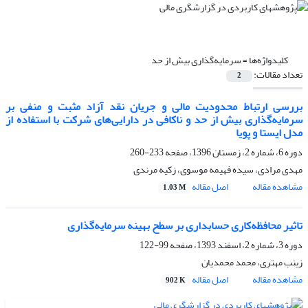
کلیدواژه‌ها =
سرمایه‌گذاری بیش از حد
تعداد مقالات:
2
بررسی ارتباط محدودیت مالی و جریان نقد آزاد مثبت و منفی بر
سرمایه‌گذاری بیش از حد و ناکافی در دارایی‌های شرکت با استفاده از
مدل ایستا و پویا
دوره 6، شماره 2، زمستان 1396، صفحه
233-260
مهدی مرادی، سیده فهیمه موسوی، زکیه مرندی
مشاهده مقاله
اصل مقاله
1.03 M
تاثیر محافظه‌کاری حسابداری بر سطح بهینه سرمایه‌گذاری
دوره 3، شماره 2، اسفند 1393، صفحه
99-122
زینب مهتری، محمد محمدیان
مشاهده مقاله
اصل مقاله
902 K