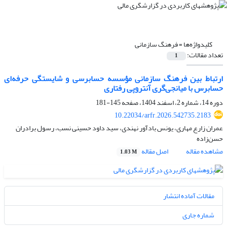
کلیدواژه‌ها =
فرهنگ سازمانی
تعداد مقالات:
1
ارتباط بین فرهنگ سازمانی مؤسسه حسابرسی و شایستگی حرفه‌ای
حسابرس با میانجی‌گری آنتروپی رفتاری
دوره 14، شماره 2، اسفند 1404، صفحه
145-181
10.22034/arfr.2026.542735.2183
عمران زارع مهاری، یونس بادآور نهندی، سید داود حسینی نسب، رسول برادران
حسن‌زاده
مشاهده مقاله
اصل مقاله
1.03 M
مقالات آماده انتشار
شماره جاری