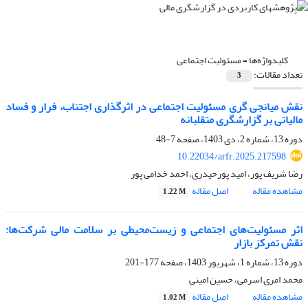
کلیدواژه‌ها =
مسئولیت اجتماعی
تعداد مقالات:
3
نقش میانجی گری مسئولیت اجتماعی در اثرگذاری اجتناب، فرار و فساد
مالیاتی بر گزارشگری متقلبانه
دوره 13، شماره 2، دی 1403، صفحه
7-48
10.22034/arfr.2025.217598
رضا شریف پور، امید پورحیدری، احمد خدامی پور
مشاهده مقاله
اصل مقاله
1.22 M
اثر مسئولیت‌های اجتماعی و زیست‌محیطی بر سلامت مالی شرکت‌ها:
نقش تمرکز بازار
دوره 13، شماره 1، شهریور 1403، صفحه
177-201
محمد امری اسرمی، حسین امینی
مشاهده مقاله
اصل مقاله
1.02 M