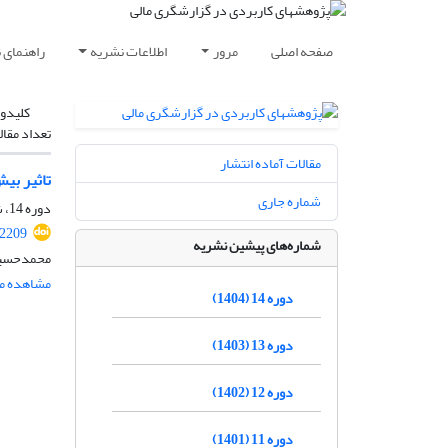
صفحه اصلی
مرور
اطلاعات نشریه
راهنمای 
کلیدوا
تعداد مقال
مقالات آماده انتشار
تاثیر بیش
شماره جاری
دوره 14، شماره 2، اسفند 1404، صفحه
.2209
شماره‌های پیشین نشریه
محمدحسین 
مشاهده مق
دوره 14 (1404)
دوره 13 (1403)
دوره 12 (1402)
دوره 11 (1401)