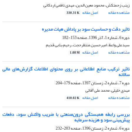
زینب زحمتکش، محمود معین الدین، مهدی ناظمی اردکانی
مشاهده مقاله
اصل مقاله
330.31 K
تاثیر دقت و حساسیت سود بر پاداش هیات ‌مدیره
دوره 6، شماره 1، آذر 1396، صفحه
153-182
سیدعلی واعظ، امیرحسین منتظرحجت، رحیم بنابی قدیم
مشاهده مقاله
اصل مقاله
1.08 M
تاثیر ترکیب منابع اطلاعاتی بر روی محتوای اطلاعات گزارش‌های مالی
سالانه
دوره 7، شماره 2، زمستان 1397، صفحه
179-204
مهدی خلیلی، محمد علی آقائی
مشاهده مقاله
اصل مقاله
410.02 K
بررسی رابطه همبستگی درون‌صنعتی با ضریب واکنش سود، دفعات
پیش‌بینی سود و هزینه سرمایه
دوره 6، شماره 2، زمستان 1396، صفحه
203-232