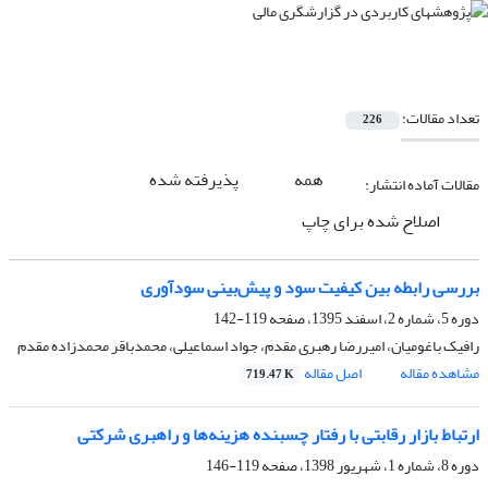
تعداد مقالات:
226
همه
پذیرفته شده
مقالات آماده انتشار:
اصلاح شده برای چاپ
بررسی رابطه بین کیفیت سود و پیش‌‌بینی سودآوری
دوره 5، شماره 2، اسفند 1395، صفحه
119-142
رافیک باغومیان، امیررضا رهبری مقدم، جواد اسماعیلی، محمدباقر محمدزاده مقدم
مشاهده مقاله
اصل مقاله
719.47 K
ارتباط بازار رقابتی با رفتار چسبنده هزینه‌ها و راهبری شرکتی
دوره 8، شماره 1، شهریور 1398، صفحه
119-146