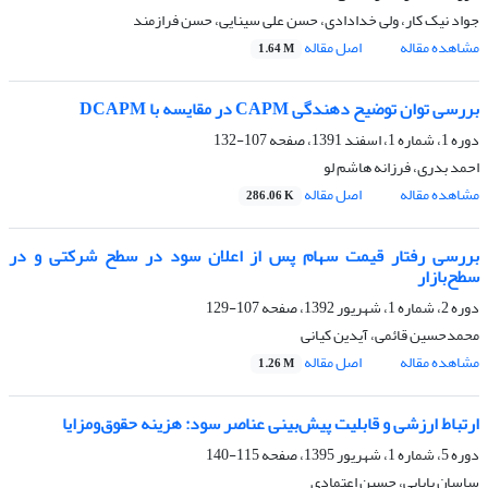
جواد نیک کار، ولی خدادادی، حسن علی سینایی، حسن فرازمند
مشاهده مقاله
اصل مقاله
1.64 M
بررسی توان توضیح دهندگی CAPM در مقایسه با DCAPM
دوره 1، شماره 1، اسفند 1391، صفحه
107-132
احمد بدری، فرزانه هاشم لو
مشاهده مقاله
اصل مقاله
286.06 K
بررسی رفتار قیمت سهام پس از اعلان سود در سطح شرکتی و در
سطح‌بازار
دوره 2، شماره 1، شهریور 1392، صفحه
107-129
محمدحسین قائمی، آیدین کیانی
مشاهده مقاله
اصل مقاله
1.26 M
ارتباط ارزشی و قابلیت پیش‌بینی عناصر سود: هزینه حقوق‌و‌مزایا
دوره 5، شماره 1، شهریور 1395، صفحه
115-140
ساسان بابایی، حسین اعتمادی