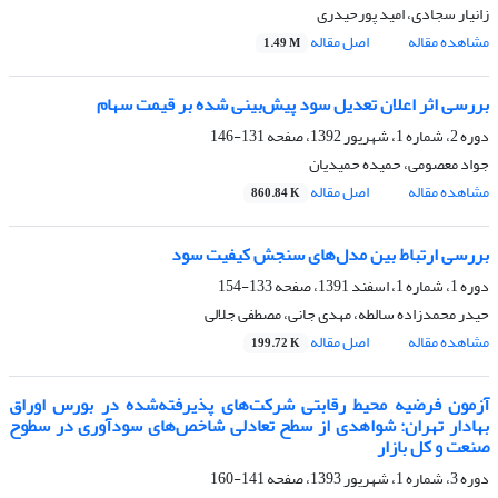
زانیار سجادی، امید پورحیدری
مشاهده مقاله
اصل مقاله
1.49 M
بررسی اثر اعلان تعدیل سود پیش‌بینی شده بر قیمت سهام
دوره 2، شماره 1، شهریور 1392، صفحه
131-146
جواد معصومی، حمیده حمیدیان
مشاهده مقاله
اصل مقاله
860.84 K
بررسی ارتباط بین مدل‌های سنجش کیفیت سود
دوره 1، شماره 1، اسفند 1391، صفحه
133-154
حیدر محمدزاده سالطه، مهدی جانی، مصطفی جلالی
مشاهده مقاله
اصل مقاله
199.72 K
آزمون فرضیه محیط رقابتی شرکت‌‌های پذیرفته‌شده در بورس اوراق
بهادار تهران: شواهدی از سطح تعادلی شاخص‌‌های سودآوری در سطوح
صنعت و کل بازار
دوره 3، شماره 1، شهریور 1393، صفحه
141-160