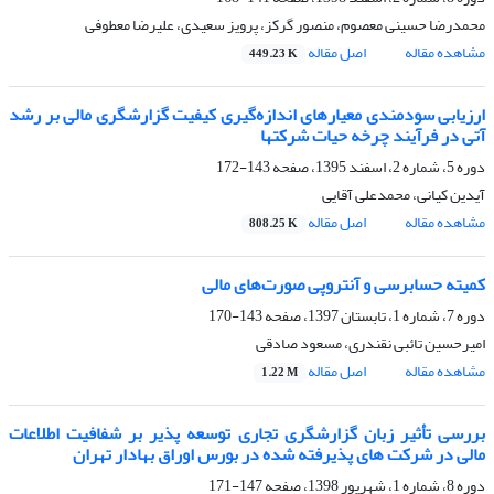
محمدرضا حسینی معصوم، منصور گرکز، پرویز سعیدی، علیرضا معطوفی
مشاهده مقاله
اصل مقاله
449.23 K
ارزیابی سودمندی معیارهای اندازه‌گیری کیفیت گزارشگری مالی بر رشد
آتی در فرآیند چرخه حیات شرکتها
دوره 5، شماره 2، اسفند 1395، صفحه
143-172
آیدین کیانی، محمدعلی آقایی
مشاهده مقاله
اصل مقاله
808.25 K
کمیته حسابرسی و آنتروپی صورت‌های مالی
دوره 7، شماره 1، تابستان 1397، صفحه
143-170
امیرحسین تائبی نقندری، مسعود صادقی
مشاهده مقاله
اصل مقاله
1.22 M
بررسی تأثیر زبان گزارشگری تجاری توسعه پذیر بر شفافیت اطلاعات
مالی در شرکت های پذیرفته شده در بورس اوراق بهادار تهران
دوره 8، شماره 1، شهریور 1398، صفحه
147-171