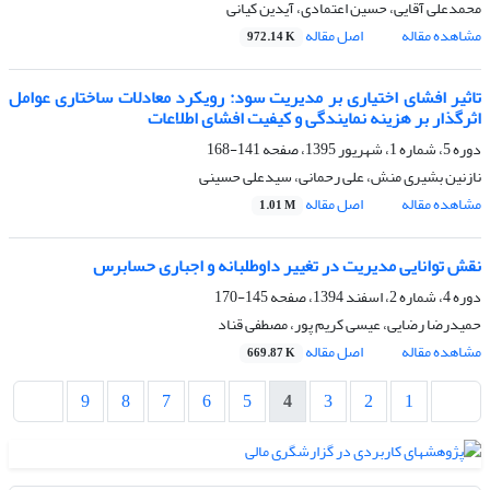
محمدعلی آقایی، حسین اعتمادی، آیدین کیانی
مشاهده مقاله
اصل مقاله
972.14 K
تاثیر افشای اختیاری بر مدیریت سود: رویکرد معادلات ساختاری عوامل
اثرگذار بر هزینه نمایندگی و کیفیت افشای اطلاعات
دوره 5، شماره 1، شهریور 1395، صفحه
141-168
نازنین بشیری منش، علی رحمانی، سیدعلی حسینی
مشاهده مقاله
اصل مقاله
1.01 M
نقش توانایی مدیریت در تغییر داوطلبانه و اجباری حسابرس
دوره 4، شماره 2، اسفند 1394، صفحه
145-170
حمیدرضا رضایی، عیسی کریم پور، مصطفی قناد
مشاهده مقاله
اصل مقاله
669.87 K
9
8
7
6
5
4
3
2
1