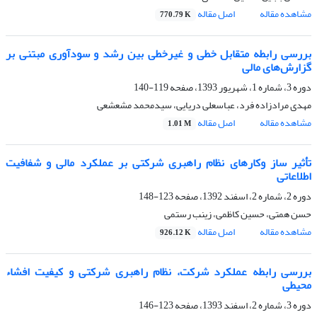
مشاهده مقاله
اصل مقاله
770.79 K
بررسی رابطه متقابل خطی و غیر‌خطی بین رشد و سودآوری مبتنی بر
گزارش‌های مالی
دوره 3، شماره 1، شهریور 1393، صفحه
119-140
مهدی مرادزاده فرد، عباسعلی دریایی، سیدمحمد مشعشعی
مشاهده مقاله
اصل مقاله
1.01 M
تأثیر ساز وکارهای نظام راهبری شرکتی بر عملکرد مالی و شفافیت
اطلاعاتی
دوره 2، شماره 2، اسفند 1392، صفحه
123-148
حسن همتی، حسین کاظمی، زینب رستمی
مشاهده مقاله
اصل مقاله
926.12 K
بررسی رابطه عملکرد شرکت، نظام راهبری شرکتی و کیفیت افشاء
محیطی
دوره 3، شماره 2، اسفند 1393، صفحه
123-146