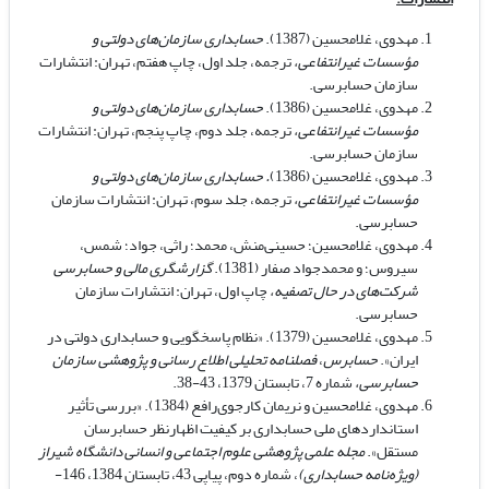
مهدوی، غلامحسین (1387).
حسابداری سازمان‌های دولتی و
مؤسسات غیرانتفاعی،
ترجمه، جلد اول، چاپ هفتم، تهران: انتشارات
سازمان حسابرسی.
مهدوی، غلامحسین (1386).
حسابداری سازمان‌های دولتی و
مؤسسات غیرانتفاعی،
ترجمه، جلد دوم، چاپ پنجم، تهران: انتشارات
سازمان حسابرسی.
مهدوی، غلامحسین (1386)
. حسابداری سازمان‌های دولتی و
مؤسسات غیرانتفاعی،
ترجمه، جلد سوم، تهران: انتشارات سازمان
حسابرسی.
مهدوی، غلامحسین؛ حسینی‌منش، محمد؛ راثی، جواد؛ شمس،
سیروس؛ و محمدجواد صفار (1381).
گزارشگری مالی و حسابرسی
شرکت‌های در حال تصفیه،
چاپ اول، تهران: انتشارات سازمان
حسابرسی.
مهدوی، غلامحسین (1379). «نظام پاسخگویی و حسابداری دولتی در
ایران».
حسابرس
،
فصلنامه تحلیلی اطلاع رسانی و پژوهشی سازمان
حسابرسی،
شماره 7، تابستان 1379، 43-38.
مهدوی، غلامحسین و نریمان کارجوی‌رافع (1384). «بررسی تأثیر
استانداردهای ملی حسابداری بر کیفیت اظهارنظر حسابرسان
مستقل».
مجله علمی پژوهشی علوم اجتماعی و انسانی دانشگاه شیراز
(ویژه‌نامه حسابداری)
، شماره دوم، پیاپی 43، تابستان 1384، 146-