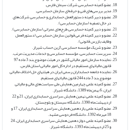
عضو کمیته حسابرسی شرکت سیمان فارس.
مدیر بررسی‌های فنی و حرفه‌ای سازمان حسابرسی.
عضو و دبیر کمیته دستورالعمل حسابداری و حسابرسی شرکت‌های
در حال تصفیه (سازمان حسابرسی).
عضو و دبیر کمیته حسابرسی طرح‌های عمرانی (سازمان حسابرسی).
عضو و دبیر کمیته فرعی قوانین سازمان حسابرسی (دستورالعمل
وظایف بازرس قانونی).
عضو و شریک مؤسسه حسابرسی آرین حساب شیراز.
سرپرست حسابرسی، مؤسسه حسابرسی و خدمات مدیریت مرتب.
نماینده سازمان امور مالیاتی کشور در هیئت­ موضوع بند 3 ماده 97
قانون مالیات­های مستقیم در اداره کل امور مالیاتی استان فارس.
نماینده جامعه حسابداران رسمی ایران در هیئت­های حل اختلاف مالیاتی
موضوع بند 3 ماده 244 قانون مالیات­های مستقیم.
عضو کمیته‌ علمی چهارمین همایش ملی سیاست‌های مالی و مالیاتی
ایران، 6 بهمن‌ماه 1389، دانشگاه شیراز.
عضو کمیته‌ علمی نهمین همایش سراسری حسابداری ایران، 21 و 22
اردیبهشت‌ماه 1390، دانشگاه سیستان و بلوچستان.
عضو کمیته‌ علمی یازدهمین همایش سراسری حسابداری ایران، 17 و
18 مهر‌ماه 1392، دانشگاه فردوسی مشهد.
عضو کمیته‌ علمی دوازدهمین همایش سراسری حسابداری ایران، 24
و 25 اردیبهشت‌ماه 1393، دانشگاه شیراز.