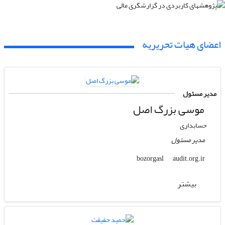
اعضای هیات تحریریه
مدیر مسئول
موسی بزرگ اصل
حسابداری
مدیر مسئول
audit.org.ir
bozorgasl
بیشتر