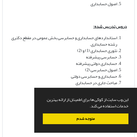
اصول حسابداری
دروس تدریس شده:
استانداردهای حسابداری و حسابرسی بخش عمومی در مقطع دکتری
رشته حسابداری.
تئوری حسابداری (1) و (2)
حسابرسی پیشرفته
حسابداری دولتی پیشرفته
اصول حسابرسی (2)
حسابداری و حسابرسی دولتی
مباحث جاری در حسابداری
حسابداری صنعتی (1) و (2)
این وب سایت از کوکی ها برای اطمینان از ارائه بهترین
زبان تخصصی (2)
خدمات استفاده می کند.
اصول حسابداری (1) و (2)
حسابداری دولتی تطبیقی
متوجه شدم
اصول تنظیم و کنترل بودجه دولتی