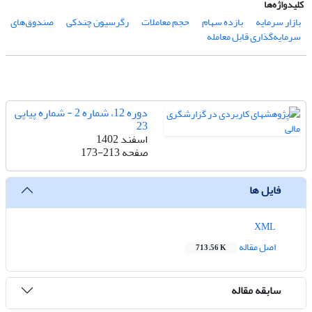
کلیدواژه‌ها
بازار سرمایه
بازده سهام
حجم معاملات
رگرسیون چندکی
صندوق‌های
سرمایه‌گذاری قابل معامله
دوره 12، شماره 2 - شماره پیاپی
23
اسفند 1402
صفحه
173-213
فایل ها
XML
اصل مقاله
713.56 K
سابقه مقاله