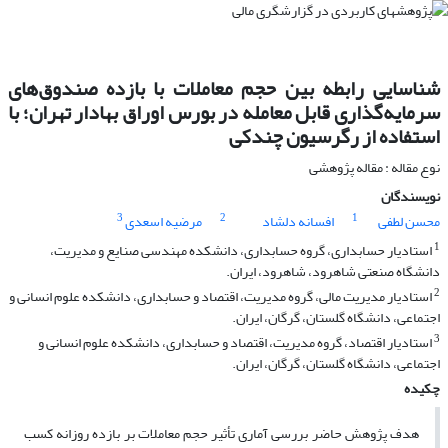
شناسایی رابطه بین حجم معاملات با بازده صندوق‌های
سرمایه‌گذاری قابل معامله در بورس اوراق بهادار تهران؛ با
استفاده از رگرسیون چندکی
نوع مقاله : مقاله پژوهشی
نویسندگان
3
2
1
محسن لطفی
افسانه دلشاد
مرضیه اسعدی
1
استادیار حسابداری، گروه حسابداری، دانشکده مهندسی صنایع و مدیریت،
دانشگاه صنعتی شاهرود، شاهرود، ایران.
2
استادیار مدیریت مالی، گروه مدیریت، اقتصاد و حسابداری، دانشکده علوم انسانی و
اجتماعی، دانشگاه گلستان، گرگان، ایران.
3
استادیار اقتصاد، گروه مدیریت، اقتصاد و حسابداری، دانشکده علوم انسانی و
اجتماعی، دانشگاه گلستان، گرگان، ایران.
چکیده
هدف پژوهش حاضر بررسی آماری تأثیر حجم معاملات بر بازده روزانه کسب