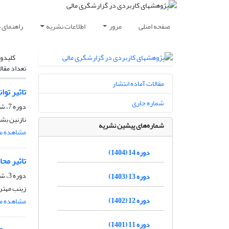
صفحه اصلی
مرور
اطلاعات نشریه
راهنمای 
کلیدوا
تعداد مقال
مقالات آماده انتشار
تاثیر توا
شماره جاری
دوره 7، شماره 1، تابستان 1397، صفحه
نازنین بش
شماره‌های پیشین نشریه
مشاهده مق
دوره 14 (1404)
تاثیر مح
دوره 3، شماره 2، اسفند 1393، صفحه
دوره 13 (1403)
زینب مهتر
دوره 12 (1402)
مشاهده مق
دوره 11 (1401)