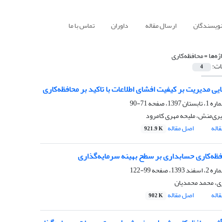
نویسندگان
ارسال مقاله
داوران
تماس با ما
ژه‌ها =
محافظه‌کاری
ات:
4
نایی مدیریت بر کیفیت افشای اطلاعات با تاکید بر محافظه‌کاری
71-90
یری‌منش، ملیحه مهری کامرود
اله
اصل مقاله
921.9 K
افظه‌کاری حسابداری بر سطح بهینه سرمایه‌گذاری
99-122
ی، محمد محمدیان
اله
اصل مقاله
902 K