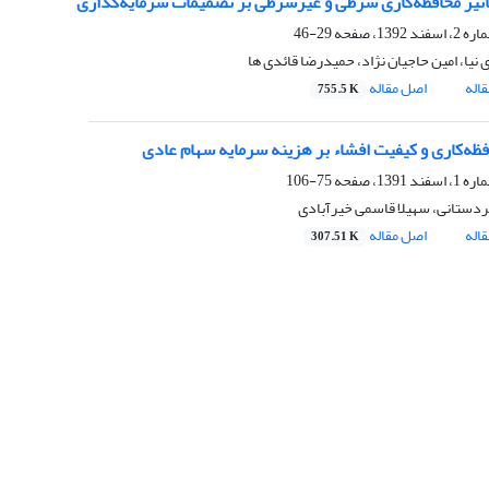
ثیر محافظه‌کاری شرطی و غیرشرطی بر تصمیمات سرمایه‌گذاری
29-46
 نیا، امین حاجیان نژاد، حمیدرضا قائدی ها
اله
اصل مقاله
755.5 K
افظه‌کاری و کیفیت افشاء بر هزینه سرمایه سهام عادی
75-106
ردستانی، سهیلا قاسمی خیرآبادی
اله
اصل مقاله
307.51 K