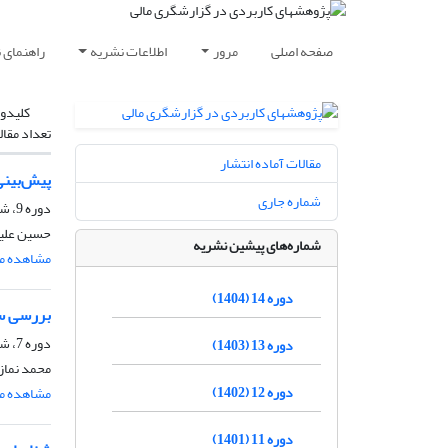
صفحه اصلی
مرور
اطلاعات نشریه
راهنمای 
کلیدوا
تعداد مقال
مقالات آماده انتشار
پیش‌بینی
شماره جاری
دوره 9، شماره 1، شهریور 1399، صفحه
حسین علیخ
شماره‌های پیشین نشریه
مشاهده مق
دوره 14 (1404)
بررسی سو
دوره 7، شماره 2، زمستان 1397، صفحه
دوره 13 (1403)
محمد نماز
دوره 12 (1402)
مشاهده مق
دوره 11 (1401)