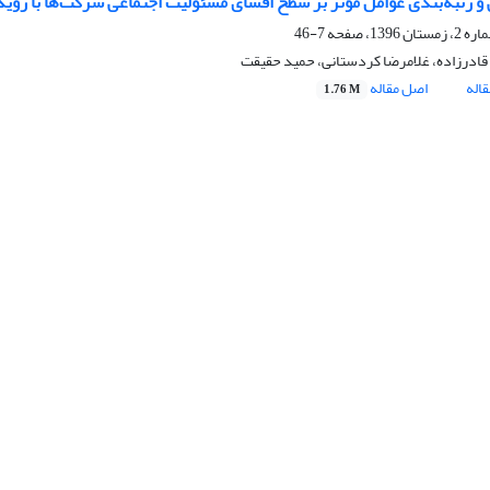
و رتبه‌بندی عوامل مؤثر بر سطح افشای مسئولیت اجتماعی شرکت‌ها با رویک
7-46
ادرزاده، غلامرضا کردستانی، حمید حقیقت
اله
اصل مقاله
1.76 M