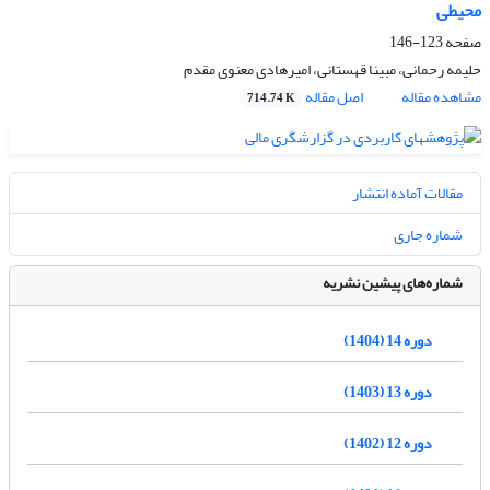
محیطی
صفحه
123-146
حلیمه رحمانی، مبینا قهستانی، امیرهادی معنوی مقدم
مشاهده مقاله
اصل مقاله
714.74 K
مقالات آماده انتشار
شماره جاری
شماره‌های پیشین نشریه
دوره 14 (1404)
دوره 13 (1403)
دوره 12 (1402)