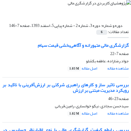
دوره و شماره:
دوره 3، شماره 2 - شماره پیاپی 5، اسفند 1393، صفحه 7-146
تعداد مقالات:
6
گزارشگری مالی متهورانه و آگاهی‌بخشی قیمت سهام
صفحه
7-22
جواد رضازاده، عاطفه بکشلو
مشاهده مقاله
اصل مقاله
1.03 M
بررسی تاثیر ساز و کارهای راهبری شرکتی بر ارزش‌آفرینی با تاکید بر
رویکرد مدیریت مبتنی بر ارزش
صفحه
23-46
سیدحسن سجادی، نیکو خوانساری، رامین قربانی
مشاهده مقاله
اصل مقاله
1.02 M
بررسی رابطه‌‌‌ کیفیت گزارشگری مالی با نوع اظهارنظر حسابرس در