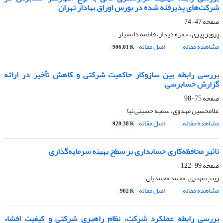
شرکت‌‌‌های پذیرفته شده در بورس اوراق بهادار تهران
صفحه
47-74
پرویز پیری، حمزه دیدار، فاطمه دانشیار
مشاهده مقاله
اصل مقاله
906.01 K
بررسی رابطه بین سازوکار حاکمیت شرکتی و کاهش تأخیر در ارائه
گزارش حسابرسی
صفحه
75-98
علامحسین مهدوی، سمیه حسینی نیا
مشاهده مقاله
اصل مقاله
920.38 K
تاثیر محافظه‌کاری حسابداری بر سطح بهینه سرمایه‌گذاری
صفحه
99-122
زینب مهتری، محمد محمدیان
مشاهده مقاله
اصل مقاله
902 K
بررسی رابطه عملکرد شرکت، نظام راهبری شرکتی و کیفیت افشاء