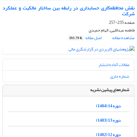
نقش محافظه‌کاری حسابداری در رابطه بین ساختار مالکیت و عملکرد
شرکت
صفحه
235-257
فاطمه عبداللهی، الهام حمیدی
مشاهده مقاله
اصل مقاله
393.79 K
مقالات آماده انتشار
شماره جاری
شماره‌های پیشین نشریه
دوره 14 (1404)
دوره 13 (1403)
دوره 12 (1402)