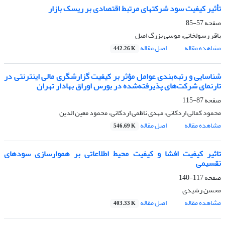
تأثیر کیفیت سود شرکت‎های مرتبط اقتصادی بر ریسک بازار
صفحه
57-85
باقر رسولخانی، موسی بزرگ اصل
مشاهده مقاله
اصل مقاله
442.26 K
شناسایی و رتبه‌بندی عوامل مؤثر بر کیفیت گزارشگری مالی اینترنتی در
تارنمای شرکت‌های پذیرفته‌شده در بورس اوراق بهادار تهران
صفحه
87-115
محمود کمالی اردکانی، مهدی ناظمی اردکانی، محمود معین الدین
مشاهده مقاله
اصل مقاله
546.69 K
تاثیر کیفیت افشا و کیفیت محیط اطلاعاتی بر هموارسازی سودهای
تقسیمی
صفحه
117-140
محسن رشیدی
مشاهده مقاله
اصل مقاله
403.33 K