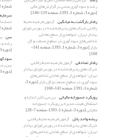
رشد و سودآوری مبتنی بر گزارش‌های مالی
شماره 2، 1393، صفحه 99-122]
[دوره 3، شماره 1، 1393، صفحه 119-140]
سرمایه‌
رفتار بازگشت به میانگین
آزمون فرضیه محیط
حسابدار
رقابتی شرکت‌‌های پذیرفته‌شده در بورس اوراق
شماره 2، 1393، صفحه 99-122]
بهادار تهران: شواهدی از سطح تعادلی
سن
بر
شاخص‌‌های سودآوری در سطوح صنعت و کل
رشد و س
بازار
[دوره 3، شماره 1، 1393، صفحه 141-
[دوره 3، شماره 1، 1393، صفحه 119-140]
160]
سودآور
رفتار تصادفی
آزمون فرضیه محیط رقابتی
بین رشد
شرکت‌‌های پذیرفته‌شده در بورس اوراق بهادار
[دوره 3، شماره 1، 1393، صفحه 119-140]
تهران: شواهدی از سطح تعادلی شاخص‌‌های
سودآوری در سطوح صنعت و کل بازار
[دوره 3،
شماره 1، 1393، صفحه 141-160]
رویکرد جسورانه مالیاتی
بررسی تاثیر اندازه و
استقلال هیئت ‌مدیره بر رویکرد جسورانه
مالیاتی
[دوره 3، شماره 1، 1393، صفحه 7-28]
ریشه واحد پانل
آزمون فرضیه محیط رقابتی
شرکت‌‌های پذیرفته‌شده در بورس اوراق بهادار
تهران: شواهدی از سطح تعادلی شاخص‌‌های