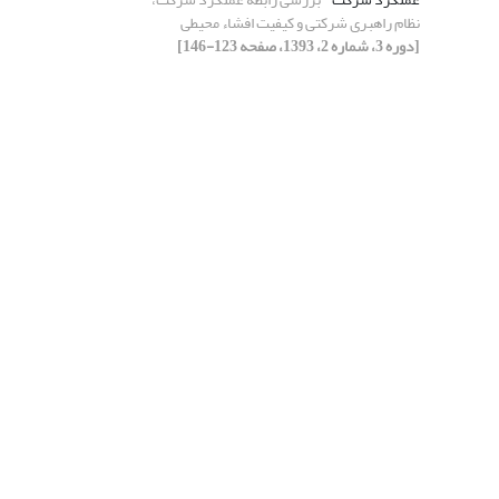
نظام راهبری شرکتی و کیفیت افشاء محیطی
[دوره 3، شماره 2، 1393، صفحه 123-146]