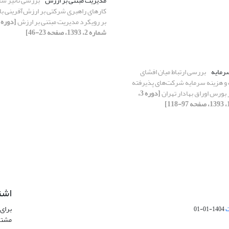
مدیریت مبتنی بر ارزش
بررسی تاثیر ساز
کارهای راهبری شرکتی بر ارزش‌آفرینی با 
بر رویکرد مدیریت مبتنی بر ارزش
شماره 2، 1393، صفحه 23-46]
رمایه
بررسی ارتباط میان افشای
 و هزینه سرمایه شرکت‏‌های پذیرفته
بورس اوراق بهادار تهران
[دوره 3،
اشت
ت
برای 
1404-01-01
مشتر