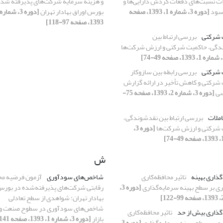
رات نسبت‌های دفعات گردش دارایی‌ها و
و هزینه سرمایه شرکت‏‌های پذیرفته شده
سود
[دوره 3، شماره 1، 1393، صفحه
بورس اوراق بهادار تهران
1393، صفحه 97-118]
 شرکتی
بررسی ارتباط بین
گی، حاکمیت شرکتی و ارزش شرکت‌ها
 شرکتی
بررسی رابطه بین سازوکار
شرکتی و کاهش تأخیر در ارائه گزارش
سی
[دوره 3، شماره 2، 1393، صفحه 75-
ملات
بررسی ارتباط بین نقدشوندگی،
شرکتی و ارزش شرکت‌ها
[دوره 3،
ش
گذاری بهینه
تاثیر محافظه‌کاری
شاخص‌های سودآوری
آزمون فرضیه مح
ی بر سطح بهینه سرمایه‌گذاری
[دوره 3،
رقابتی شرکت‌‌های پذیرفته‌شده در بورس
بهادار تهران: شواهدی از سطح تعادلی
شاخص‌‌های سودآوری در سطوح صنعت و
گذاری بیش از حد
تاثیر محافظه‌کاری
بازار
ی بر سطح بهینه سرمایه‌گذاری
[دوره 3،