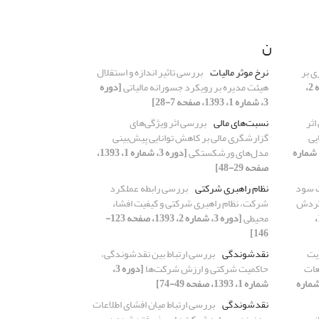
ن
ی بر
نرخ موثر مالیات
بررسی تاثیر اندازه و استقلال
[دوره 3، شماره 2،
هیئت ‌مدیره بر رویکرد جسورانه مالیاتی
[دوره
3، شماره 1، 1393، صفحه 7-28]
اثر
نسبت‌های مالی
بررسی اثر ویژگی‌های
یی
گزارشگری مالی بر کاهش توانایی پیش‌بینی
وره 3، شماره
مدل‌های ورشکستگی
[دوره 3، شماره 1، 1393،
صفحه 29-48]
 سود
نظام راهبری شرکتی
بررسی رابطه عملکرد
 گردش
شرکت، نظام راهبری شرکتی و کیفیت افشاء
[دوره 3، شماره 1،
محیطی
[دوره 3، شماره 2، 1393، صفحه 123-
146]
یت
نقدشوندگی
بررسی ارتباط بین نقدشوندگی،
عات
حاکمیت شرکتی و ارزش شرکت‌ها
[دوره 3،
ره 3، شماره
شماره 1، 1393، صفحه 49-74]
نقدشوندگی
بررسی ارتباط میان افشای اطلاعات