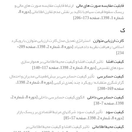
قابلیت مقایسه صورت های مالی
ارتباط قابلیت مقایسه صورت های مالی و
ریسک سقوط قیمت سهام با تاکید بر نقش عدم تقارن اطلاعاتی
[دوره 8،
شماره 1، 1398، صفحه 173-206]
ک
کارت ارزیابی متوازن
استراتژی تعدیل مدل کارت ارزیابی متوازن با رویکرد
اسلامی: رهیافت نظریه داده‌بنیاد
[دوره 8، شماره 2، 1398، صفحه 209-
234]
کیفیت افشا
تاثیر کیفیت افشا و کیفیت محیط اطلاعاتی بر هموارسازی
سودهای تقسیمی
[دوره 8، شماره 2، 1398، صفحه 117-140]
کیفیت حسابرسی
تأثیر کیفیت حسابرسی بر بیش‌اطمینانی مدیران و احتمال
گزارشگری متقلبانه: رویکرد چند بُعدی ترکیبی
[دوره 8، شماره 2، 1398،
صفحه 169-208]
کیفیت حسابرسی داخلی
الگوی کیفیت حسابرسی داخلی
[دوره 8، شماره 2،
1398، صفحه 7-38]
کیفیت سود
تأثیر کیفیت سود شرکت‎های مرتبط اقتصادی بر ریسک بازار
[دوره 8، شماره 2، 1398، صفحه 57-85]
کیفیت محیط اطلاعاتی
تاثیر کیفیت افشا و کیفیت محیط اطلاعاتی بر