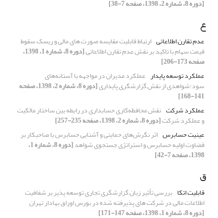
[دوره 8، شماره 2، 1398، صفحه 7-38]
ع
عدم تقارن اطلاعاتی
ارتباط قابلیت مقایسه صورت های مالی و ریسک سقوط
قیمت سهام با تاکید بر نقش عدم تقارن اطلاعاتی
[دوره 8، شماره 1، 1398،
صفحه 173-206]
عملکرد توسعه پایدار
عملکرد مدیران در مواجهه با آستانه‌های
سود:شواهدی از نقش گزارشگری پایداری
[دوره 8، شماره 2، 1398، صفحه
141-168]
عملکرد شرکت
نقش محافظه‌کاری حسابداری در رابطه بین ساختار مالکیت
و عملکرد شرکت
[دوره 8، شماره 2، 1398، صفحه 235-257]
عینیت حسابرس
اثر نگرش‌های حمایتی و آشنایی حسابرس با صاحبکار بر
قضاوت اولیه حسابرس و استراتژی جستجوی شواهد
[دوره 8، شماره 1،
1398، صفحه 7-42]
ق
قابلیت اتکا
بررسی تأثیر زبان گزارشگری تجاری توسعه پذیر بر شفافیت
اطلاعات مالی در شرکت های پذیرفته شده در بورس اوراق بهادار تهران
[دوره 8، شماره 1، 1398، صفحه 147-171]