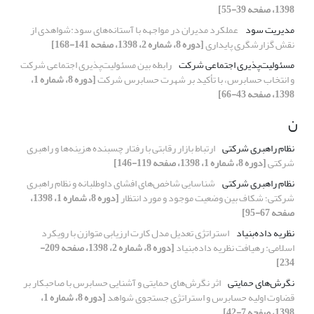
1398، صفحه 39-55]
مدیریت سود
عملکرد مدیران در مواجهه با آستانه‌های سود:شواهدی از
نقش گزارشگری پایداری
[دوره 8، شماره 2، 1398، صفحه 141-168]
مسئولیت‌پذیری اجتماعی شرکت
رابطه بین مسئولیت‌پذیری اجتماعی شرکت
و انتخاب حسابرس، با تأکید بر شهرت حسابرس شرکت
[دوره 8، شماره 1،
1398، صفحه 43-66]
ن
نظام راهبری شرکتی
ارتباط بازار رقابتی با رفتار چسبنده هزینه‌ها و راهبری
شرکتی
[دوره 8، شماره 1، 1398، صفحه 119-146]
نظام راهبری شرکتی
شناسایی شاخص‌های افشای داوطلبانه و نظام راهبری
شرکتی؛ شکاف بین وضعیت موجود و مورد انتظار
[دوره 8، شماره 1، 1398،
صفحه 67-95]
نظریه داده‌بنیاد
استراتژی تعدیل مدل کارت ارزیابی متوازن با رویکرد
اسلامی: رهیافت نظریه داده‌بنیاد
[دوره 8، شماره 2، 1398، صفحه 209-
234]
نگرش‌های حمایتی
اثر نگرش‌های حمایتی و آشنایی حسابرس با صاحبکار بر
قضاوت اولیه حسابرس و استراتژی جستجوی شواهد
[دوره 8، شماره 1،
1398، صفحه 7-42]