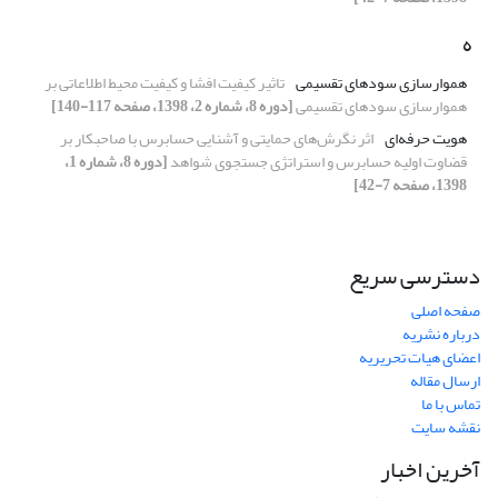
ه
هموارسازی سودهای تقسیمی
تاثیر کیفیت افشا و کیفیت محیط اطلاعاتی بر
هموارسازی سودهای تقسیمی
[دوره 8، شماره 2، 1398، صفحه 117-140]
هویت حرفه‌ای
اثر نگرش‌های حمایتی و آشنایی حسابرس با صاحبکار بر
قضاوت اولیه حسابرس و استراتژی جستجوی شواهد
[دوره 8، شماره 1،
1398، صفحه 7-42]
دسترسی سریع
صفحه اصلی
درباره نشریه
اعضای هیات تحریریه
ارسال مقاله
تماس با ما
نقشه سایت
آخرین اخبار