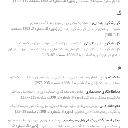
هموارسازی سودهای تقسیمی
[دوره 8، شماره 2، 1398، صفحه 117-140]
گ
گزارشگری پایداری
عملکرد مدیران در مواجهه با آستانه‌های
سود:شواهدی از نقش گزارشگری پایداری
[دوره 8، شماره 2، 1398، صفحه
141-168]
گزارشگری مالی اینترنتی
شناسایی و رتبه‌بندی عوامل مؤثر بر کیفیت
گزارشگری مالی اینترنتی در تارنمای شرکت‌های پذیرفته‌شده در بورس اوراق
بهادار تهران
[دوره 8، شماره 2، 1398، صفحه 87-115]
م
مالکیت نهادی
نقش محافظه‌کاری حسابداری در رابطه بین ساختار مالکیت و
عملکرد شرکت
[دوره 8، شماره 2، 1398، صفحه 235-257]
محافظه‌کاری حسابداری
نقش محافظه‌کاری حسابداری در رابطه بین ساختار
مالکیت و عملکرد شرکت
[دوره 8، شماره 2، 1398، صفحه 235-257]
محیط اطلاعاتی
پیش‌بینی‌های سود توسط مدیریت و ریسک غیرسیستماتیک
با تأکید بر محیط اطلاعاتی مطلوب
[دوره 8، شماره 2، 1398، صفحه 39-55]
مدل قیمت‌گذاری دارایی‌های سرمایه‌ای
پیش‌بینی‌های سود توسط مدیریت و
ریسک غیرسیستماتیک با تأکید بر محیط اطلاعاتی مطلوب
[دوره 8، شماره 2،