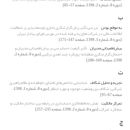
[دوره 8، شماره 2، 1398، صفحه 57-85]
ب
به موقع بودن
بررسی تأثیر زبان گزارشگری تجاری توسعه پذیر بر شفافیت
اطلاعات مالی در شرکت های پذیرفته شده در بورس اوراق بهادار تهران
[دوره 8، شماره 1، 1398، صفحه 147-171]
بیش‌اطمینانی مدیران
تأثیر کیفیت حسابرسی بر بیش‌اطمینانی مدیران و
احتمال گزارشگری متقلبانه: رویکرد چند بُعدی ترکیبی
[دوره 8، شماره 2،
1398، صفحه 169-208]
ت
تجزیه و تحلیل شکاف
شناسایی شاخص‌های افشای داوطلبانه و نظام راهبری
شرکتی؛ شکاف بین وضعیت موجود و مورد انتظار
[دوره 8، شماره 1، 1398،
صفحه 67-95]
تمرکز مالکیت
نقش محافظه‌کاری حسابداری در رابطه بین ساختار مالکیت و
عملکرد شرکت
[دوره 8، شماره 2، 1398، صفحه 235-257]
چ