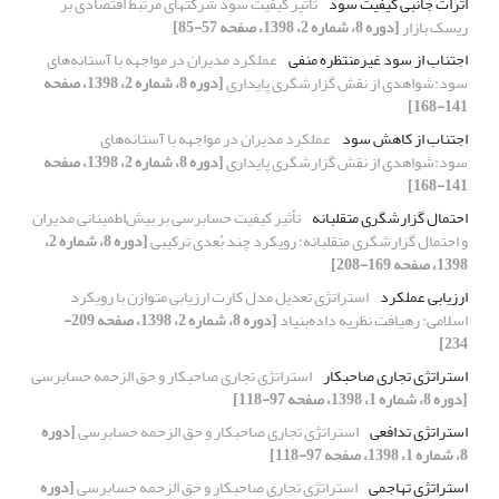
اثرات جانبی کیفیت سود
تأثیر کیفیت سود شرکت‎های مرتبط اقتصادی بر
ریسک بازار
[دوره 8، شماره 2، 1398، صفحه 57-85]
اجتناب از سود غیرمنتظره منفی
عملکرد مدیران در مواجهه با آستانه‌های
سود:شواهدی از نقش گزارشگری پایداری
[دوره 8، شماره 2، 1398، صفحه
141-168]
اجتناب از کاهش سود
عملکرد مدیران در مواجهه با آستانه‌های
سود:شواهدی از نقش گزارشگری پایداری
[دوره 8، شماره 2، 1398، صفحه
141-168]
احتمال گزارشگری متقلبانه
تأثیر کیفیت حسابرسی بر بیش‌اطمینانی مدیران
و احتمال گزارشگری متقلبانه: رویکرد چند بُعدی ترکیبی
[دوره 8، شماره 2،
1398، صفحه 169-208]
ارزیابی عملکرد
استراتژی تعدیل مدل کارت ارزیابی متوازن با رویکرد
اسلامی: رهیافت نظریه داده‌بنیاد
[دوره 8، شماره 2، 1398، صفحه 209-
234]
استراتژی تجاری صاحبکار
استراتژی تجاری صاحبکار و حق الزحمه حسابرسی
[دوره 8، شماره 1، 1398، صفحه 97-118]
استراتژی تدافعی
استراتژی تجاری صاحبکار و حق الزحمه حسابرسی
[دوره
8، شماره 1، 1398، صفحه 97-118]
استراتژی تهاجمی
استراتژی تجاری صاحبکار و حق الزحمه حسابرسی
[دوره