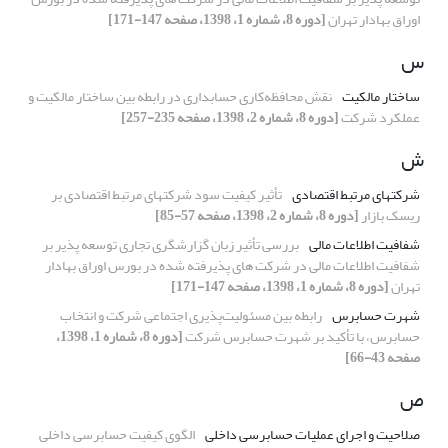
اوراق بهادار تهران
[دوره 8، شماره 1، 1398، صفحه 147-171]
س
ساختار مالکیت
نقش محافظه‌کاری حسابداری در رابطه بین ساختار مالکیت و
عملکرد شرکت
[دوره 8، شماره 2، 1398، صفحه 235-257]
ش
شرکت‎های مرتبط اقتصادی
تأثیر کیفیت سود شرکت‎های مرتبط اقتصادی بر
ریسک بازار
[دوره 8، شماره 2، 1398، صفحه 57-85]
شفافیت اطلاعات مالی
بررسی تأثیر زبان گزارشگری تجاری توسعه پذیر بر
شفافیت اطلاعات مالی در شرکت های پذیرفته شده در بورس اوراق بهادار
تهران
[دوره 8، شماره 1، 1398، صفحه 147-171]
شهرت حسابرس
رابطه بین مسئولیت‌پذیری اجتماعی شرکت و انتخاب
حسابرس، با تأکید بر شهرت حسابرس شرکت
[دوره 8، شماره 1، 1398،
صفحه 43-66]
ص
صلاحیت و اجرای عملیات حسابرسی داخلی
الگوی کیفیت حسابرسی داخلی