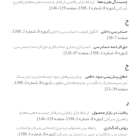
چسبندگی هزینه‌ها
ارتباط بازار رقابتی با رفتار چسبنده هزینه‌ها و راهبری
شرکتی
[دوره 8، شماره 1، 1398، صفحه 119-146]
ح
حسابرسی داخلی
الگوی کیفیت حسابرسی داخلی
[دوره 8، شماره 2، 1398،
صفحه 7-38]
حق الزحمه حسابرسی
استراتژی تجاری صاحبکار و حق الزحمه حسابرسی
[دوره 8، شماره 1، 1398، صفحه 97-118]
خ
خطای پیش‌بینی سود خالص
پیش‌بینی‌های سود توسط مدیریت و ریسک
غیرسیستماتیک با تأکید بر محیط اطلاعاتی مطلوب
[دوره 8، شماره 2، 1398،
صفحه 39-55]
ر
رقابت در بازار محصول
ارتباط بازار رقابتی با رفتار چسبنده هزینه‌ها و
راهبری شرکتی
[دوره 8، شماره 1، 1398، صفحه 119-146]
روش کدگذاری
رابطه بین مسئولیت‌پذیری اجتماعی شرکت و انتخاب
حسابرس، با تأکید بر شهرت حسابرس شرکت
[دوره 8، شماره 1، 1398،