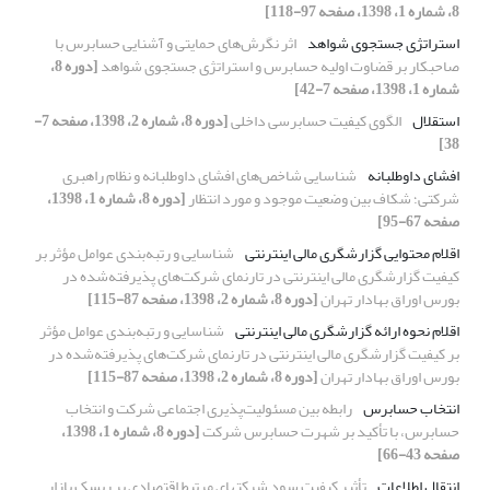
8، شماره 1، 1398، صفحه 97-118]
استراتژی جستجوی شواهد
اثر نگرش‌های حمایتی و آشنایی حسابرس با
صاحبکار بر قضاوت اولیه حسابرس و استراتژی جستجوی شواهد
[دوره 8،
شماره 1، 1398، صفحه 7-42]
استقلال
الگوی کیفیت حسابرسی داخلی
[دوره 8، شماره 2، 1398، صفحه 7-
38]
افشای داوطلبانه
شناسایی شاخص‌های افشای داوطلبانه و نظام راهبری
شرکتی؛ شکاف بین وضعیت موجود و مورد انتظار
[دوره 8، شماره 1، 1398،
صفحه 67-95]
اقلام محتوایی گزارشگری مالی اینترنتی
شناسایی و رتبه‌بندی عوامل مؤثر بر
کیفیت گزارشگری مالی اینترنتی در تارنمای شرکت‌های پذیرفته‌شده در
بورس اوراق بهادار تهران
[دوره 8، شماره 2، 1398، صفحه 87-115]
اقلام نحوه ارائه گزارشگری مالی اینترنتی
شناسایی و رتبه‌بندی عوامل مؤثر
بر کیفیت گزارشگری مالی اینترنتی در تارنمای شرکت‌های پذیرفته‌شده در
بورس اوراق بهادار تهران
[دوره 8، شماره 2، 1398، صفحه 87-115]
انتخاب حسابرس
رابطه بین مسئولیت‌پذیری اجتماعی شرکت و انتخاب
حسابرس، با تأکید بر شهرت حسابرس شرکت
[دوره 8، شماره 1، 1398،
صفحه 43-66]
انتقال اطلاعات
تأثیر کیفیت سود شرکت‎های مرتبط اقتصادی بر ریسک بازار