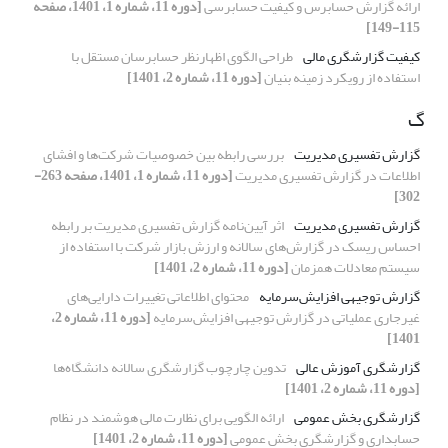
ارائه گزارش حسابرس و کیفیت حسابرسی
[دوره 11، شماره 1، 1401، صفحه
115-149]
کیفیت گزارشگری مالی
طراحی الگوی اظهارنظر حسابرسان مستقل با
استفاده از رویکرد زمینه بنیان
[دوره 11، شماره 2، 1401]
گ
گزارش تفسیری مدیریت
بررسی رابطه بین خصوصیات شرکت‌ها و افشای
اطلاعات در گزارش تفسیری مدیریت
[دوره 11، شماره 1، 1401، صفحه 263-
302]
گزارش تفسیری مدیریت
اثر آیین‌نامه گزارش تفسیری مدیریت بر رابطه
احساس ریسک در گزارش‌های سالانه و ارزش بازار شرکت با استفاده از
سیستم معادلات همزمان
[دوره 11، شماره 2، 1401]
گزارش توجیهی افزایش‌سرمایه
محتوای اطلاعاتی تغییرات دارایی‌های
غیرجاری عملیاتی در گزارش توجیهی افزایش‌سرمایه
[دوره 11، شماره 2،
1401]
گزارشگری آموزش عالی
تدوین چارچوب گزارشگری سالانه دانشگاه‌ها
[دوره 11، شماره 2، 1401]
گزارشگری بخش عمومی
ارائه الگویی برای نظارت مالی هوشمند در نظام
حسابداری و گزارشگری بخش عمومی
[دوره 11، شماره 2، 1401]