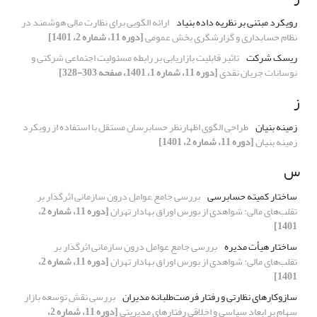
رویکرد مبتنی بر نظریه داده بنیاد
ارائه الگویی برای نظارت مالی هوشمند در
نظام حسابداری و گزارشگری بخش عمومی
[دوره 11، شماره 2، 1401]
ریسک شرکت
تاثیر قابلیت بازاریابی بر رابطه مسئولیت اجتماعی شرکتی و
نوسانات جریان نقدی
[دوره 11، شماره 1، 1401، صفحه 303-328]
ز
زمینه بنیان
طراحی الگوی اظهارنظر حسابرسان مستقل با استفاده از رویکرد
زمینه بنیان
[دوره 11، شماره 2، 1401]
س
ساختار کمیته حسابرسی
بررسی جامع عوامل درون سازمانی اثرگذار بر
تقلب‌های مالی: شواهدی از بورس اوراق بهادار تهران
[دوره 11، شماره 2،
1401]
ساختار هیأت مدیره
بررسی جامع عوامل درون سازمانی اثرگذار بر
تقلب‌های مالی: شواهدی از بورس اوراق بهادار تهران
[دوره 11، شماره 2،
1401]
سازوکارهای نظارتی و رفتار فرصت‌‌طلبانه مدیران
بررسی نقش توسعه بازار
سهام بر ابعاد سیاسی و اخلاقی رفتارهای مدیریتی
[دوره 11، شماره 2،