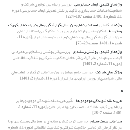
واژه‌های کلیدی: ابعاد حسابرسی
بررسی رابطه بین نوآوری شرکت و
شفافیت اطلاعات حسابداری با تأکید بر نقش تعدیلی ابعاد حسابرسی
[دوره
11، شماره 1، 1401، صفحه 187-224]
واژه‌های کلیدی: استانداردهای بین‌‌المللی گزارشگری مالی در واحدهای کوچک
و متوسط
امکان‌‌سنجی و ارائه‌‌ چارچوبی جهت به‌کارگیری استانداردهای
بین‌‌المللی گزارشگری مالی واحدهای کوچک و متوسط در ایران
[دوره 11،
شماره 1، 1401، صفحه 29-75]
واژه‌های کلیدی: پوشش رسانه‌ای
بررسی اثر پوشش رسانه‌ای بر همزمانی
قیمت‌ سهام با در نظر گرفتن اثر تعاملی حاکمیت شرکتی و شفافیت اطلاعاتی
[دوره 11، شماره 2، 1401]
ویژگی‌‌های شرکت
بررسی جامع عوامل درون سازمانی اثرگذار بر تقلب‌های
مالی: شواهدی از بورس اوراق بهادار تهران
[دوره 11، شماره 2، 1401]
ه
هزینه نقدشوندگی موجودی‌ها
تأثیر هزینه نقدشوندگی موجودی‌ها بر
رابطه بین کیفیت اطلاعات حسابداری و اعتبار تجاری
[دوره 11، شماره 1،
1401، صفحه 7-28]
همزمانی قیمت سهام
بررسی اثر پوشش رسانه‌ای بر همزمانی قیمت‌ سهام با
در نظر گرفتن اثر تعاملی حاکمیت شرکتی و شفافیت اطلاعاتی
[دوره 11، شماره