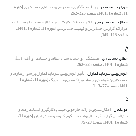
حق‌الزحمه حسابرس
قیمت‌گذاری حسابرسی و خطاهای حسابداری
[دوره
11، شماره 1، 1401، صفحه 225-262]
حق­الزحمه حسابرسی
تاثیر محیط کار کارکنان بر حق‌الزحمه حسابرسی، تاخیر
در ارائه گزارش حسابرس و کیفیت حسابرسی
[دوره 11، شماره 1، 1401،
صفحه 115-149]
خ
خطای حسابداری
قیمت‌گذاری حسابرسی و خطاهای حسابداری
[دوره 11،
شماره 1، 1401، صفحه 225-262]
خوش‌بینی سرمایه‌گذاران
تأثیر خوش‌بینی سرمایه‌گذاران بر سوء رفتارهای
حسابداری: شواهدی از تقلب و پاک‌سازی‌های بزرگ
[دوره 11، شماره 1،
1401، صفحه 77-113]
ذ
ذی‌‌نفعان
امکان‌‌سنجی و ارائه‌‌ چارچوبی جهت به‌کارگیری استانداردهای
بین‌‌المللی گزارشگری مالی واحدهای کوچک و متوسط در ایران
[دوره 11،
شماره 1، 1401، صفحه 29-75]
ر