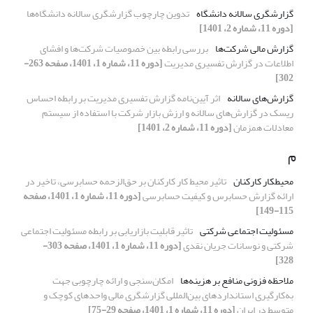
گزارشگری سالانه دانشگاه
تدوین چارچوب گزارشگری سالانه دانشگاه‌ها
[دوره 11، شماره 2، 1401]
گزارش مالی شرکت‌ها
بررسی رابطه بین خصوصیات شرکت‌ها و افشای
اطلاعات در گزارش تفسیری مدیریت
[دوره 11، شماره 1، 1401، صفحه 263-
302]
گزارش‌های سالانه
اثر آیین‌نامه گزارش تفسیری مدیریت بر رابطه احساس
ریسک در گزارش‌های سالانه و ارزش بازار شرکت با استفاده از سیستم
معادلات همزمان
[دوره 11، شماره 2، 1401]
م
محیط­کار کارکنان
تاثیر محیط کار کارکنان بر حق‌الزحمه حسابرسی، تاخیر در
ارائه گزارش حسابرس و کیفیت حسابرسی
[دوره 11، شماره 1، 1401، صفحه
115-149]
مسئولیت اجتماعی شرکتی
تاثیر قابلیت بازاریابی بر رابطه مسئولیت اجتماعی
شرکتی و نوسانات جریان نقدی
[دوره 11، شماره 1، 1401، صفحه 303-
328]
ملاحظه‌‌‌‌ فزونی منافع بر هزینه‌‌ها
امکان‌‌سنجی و ارائه‌‌ چارچوبی جهت
به‌کارگیری استانداردهای بین‌‌المللی گزارشگری مالی واحدهای کوچک و
متوسط در ایران
[دوره 11، شماره 1، 1401، صفحه 29-75]