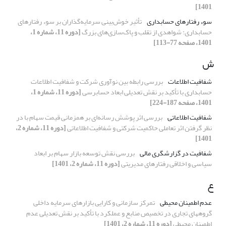
1401]
سوء رفتارهای حسابداری
تأثیر خوش‌بینی سرمایه‌گذاران بر سوء رفتارهای
حسابداری: شواهدی از تقلب و پاک‌سازی‌های بزرگ
[دوره 11، شماره 1،
1401، صفحه 77-113]
ش
شفافیت اطلاعات
بررسی رابطه بین نوآوری شرکت و شفافیت اطلاعات
حسابداری با تأکید بر نقش تعدیلی ابعاد حسابرسی
[دوره 11، شماره 1،
1401، صفحه 187-224]
شفافیت اطلاعاتی
بررسی اثر پوشش رسانه‌ای بر همزمانی قیمت‌ سهام با در
نظر گرفتن اثر تعاملی حاکمیت شرکتی و شفافیت اطلاعاتی
[دوره 11، شماره 2،
1401]
شفافیت در گزارشگری مالی
بررسی نقش توسعه بازار سهام بر ابعاد
سیاسی و اخلاقی رفتارهای مدیریتی
[دوره 11، شماره 2، 1401]
ع
عدم اطمینان محیطی
تمرکز سازمانی و کارایی بازارهای سرمایه داخلی
گروه‎های تجاری در تخصیص منابع و عملکرد با تأکید بر نقش تعدیلی عدم
اطمینان محیطی
[دوره 11، شماره 2، 1401]