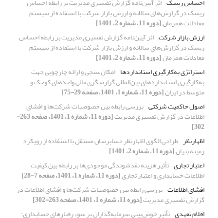
احساس ریسک
اثر آیین‌نامه گزارش تفسیری مدیریت بر رابطه احساس
ریسک در گزارش‌های سالانه و ارزش بازار شرکت با استفاده از سیستم
معادلات همزمان
[دوره 11، شماره 2، 1401]
ارزش بازار شرکت
اثر آیین‌نامه گزارش تفسیری مدیریت بر رابطه احساس
ریسک در گزارش‌های سالانه و ارزش بازار شرکت با استفاده از سیستم
معادلات همزمان
[دوره 11، شماره 2، 1401]
استراتژی‌‌ به‌کارگیری استانداردها
امکان‌‌سنجی و ارائه‌‌ چارچوبی جهت
به‌کارگیری استانداردهای بین‌‌المللی گزارشگری مالی واحدهای کوچک و
متوسط در ایران
[دوره 11، شماره 1، 1401، صفحه 29-75]
اصول حاکمیت شرکتی
بررسی رابطه بین خصوصیات شرکت‌ها و افشای
اطلاعات در گزارش تفسیری مدیریت
[دوره 11، شماره 1، 1401، صفحه 263-
302]
اظهارنظر
طراحی الگوی اظهارنظر حسابرسان مستقل با استفاده از رویکرد
زمینه بنیان
[دوره 11، شماره 2، 1401]
اعتبار تجاری
تأثیر هزینه نقدشوندگی موجودی‌ها بر رابطه بین کیفیت
اطلاعات حسابداری و اعتبار تجاری
[دوره 11، شماره 1، 1401، صفحه 7-28]
افشای اطلاعات
بررسی رابطه بین خصوصیات شرکت‌ها و افشای اطلاعات در
گزارش تفسیری مدیریت
[دوره 11، شماره 1، 1401، صفحه 263-302]
اقلام تعهدی
تأثیر خوش‌بینی سرمایه‌گذاران بر سوء رفتارهای حسابداری: