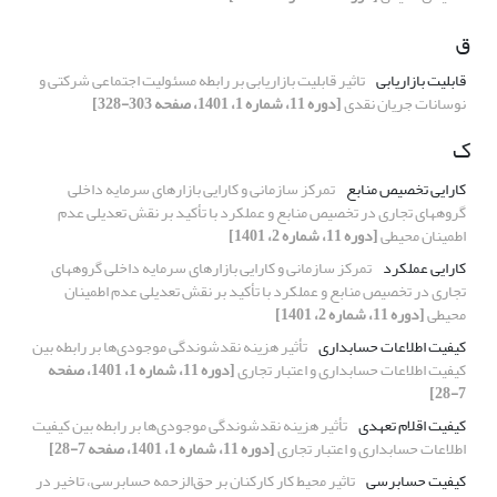
ق
قابلیت بازاریابی
تاثیر قابلیت بازاریابی بر رابطه مسئولیت اجتماعی شرکتی و
نوسانات جریان نقدی
[دوره 11، شماره 1، 1401، صفحه 303-328]
ک
کارایی تخصیص منابع
تمرکز سازمانی و کارایی بازارهای سرمایه داخلی
گروه‎های تجاری در تخصیص منابع و عملکرد با تأکید بر نقش تعدیلی عدم
اطمینان محیطی
[دوره 11، شماره 2، 1401]
کارایی عملکرد
تمرکز سازمانی و کارایی بازارهای سرمایه داخلی گروه‎های
تجاری در تخصیص منابع و عملکرد با تأکید بر نقش تعدیلی عدم اطمینان
محیطی
[دوره 11، شماره 2، 1401]
کیفیت اطلاعات حسابداری
تأثیر هزینه نقدشوندگی موجودی‌ها بر رابطه بین
کیفیت اطلاعات حسابداری و اعتبار تجاری
[دوره 11، شماره 1، 1401، صفحه
7-28]
کیفیت اقلام تعهدی
تأثیر هزینه نقدشوندگی موجودی‌ها بر رابطه بین کیفیت
اطلاعات حسابداری و اعتبار تجاری
[دوره 11، شماره 1، 1401، صفحه 7-28]
کیفیت حسابرسی
تاثیر محیط کار کارکنان بر حق‌الزحمه حسابرسی، تاخیر در