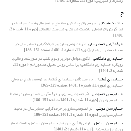
رفتارهای مدیریتی
[دوره 11، شماره 2، 1401]
ح
حاکمیت شرکتی
بررسی اثر پوشش رسانه‌ای بر همزمانی قیمت‌ سهام با در
نظر گرفتن اثر تعاملی حاکمیت شرکتی و شفافیت اطلاعاتی
[دوره 11، شماره 2،
1401]
حرفه‌گرایی حسابرسان
اثر خصوصی‌سازی بر حرفه‌گرایی حسابرسان در
محیط حسابرسی ایران
[دوره 11، شماره 1، 1401، صفحه 151-186]
حسابداری دادگاهی
الگوی عوامل موثر بر وقوع تقلب در صورت‌های‌مالی با
رویکرد حسابداری دادگاهی: بر اساس روش تحلیل مضمون(تم)
[دوره 11،
شماره 2، 1401]
حسابداری گفتمان
بررسی تأثیر حسابداری گفتمان بر توسعه بلوغ حرفه‌ای
حسابداری
[دوره 11، شماره 1، 1401، صفحه 329-365]
حسابرسان خصوصی
اثر خصوصی‌سازی بر حرفه‌گرایی حسابرسان در محیط
حسابرسی ایران
[دوره 11، شماره 1، 1401، صفحه 151-186]
حسابرسان دولتی
اثر خصوصی‌سازی بر حرفه‌گرایی حسابرسان در محیط
حسابرسی ایران
[دوره 11، شماره 1، 1401، صفحه 151-186]
حسابرسان مستقل
طراحی الگوی اظهارنظر حسابرسان مستقل با استفاده از
رویکرد زمینه بنیان
[دوره 11، شماره 2، 1401]